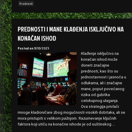
GG
Prednosti
Klađenja
U
Odnosu
Na
PREDNOSTI I MANE KLAĐENJA ISKLJUČIVO NA
Druge
KONAČAN ISHOD
Tipove
Opklada”
Posted on
11/10/2025
Klađenje isključivo na
konačan ishod može
doneti značajne
prednosti, kao što su
jednostavnost i jasnoća u
odlukama, ali i značajne
mane, poput povećanog
rizika od gubitka
celokupnog ulaganja.
Ova strategija privlači
mnoge kladioničare zbog mogućnosti visokih dobitaka, ali se
mora pristupiti s velikom pažnjom. Razumevanje ključnih
faktora koji utiču na konačne ishode je od suštinskog …