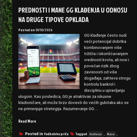
PREDNOSTI I MANE GG KLAĐENJA U ODNOSU
NA DRUGE TIPOVE OPKLADA
Posted on
01/10/2026
GG klađenje često nudi
veći potencijal dobitka
kombinovanjem više
tržišta i iskorišćavanjem
vrednosti kvota, ali nosi i
povećan rizik zbog
zavisnosti od više
događaja; zahteva strogu
kontrolu bankrol i
disciplinu u upravljanju
ulogom. Kao posledica, GG je atraktivan za iskusne
kladioničare, ali može brzo dovesti do većih gubitaka ako se
ne primenjuje strategija. Razumevanje GG …
“Prednosti
Read More
I
Mane
Fudbalske priče
Tagged
,
,
Posted in
klađenje
Mane