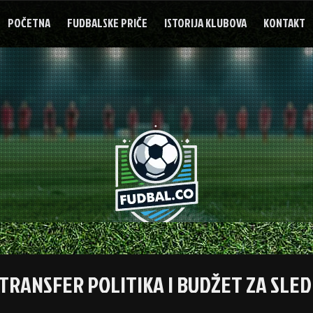
POČETNA
FUDBALSKE PRIČE
ISTORIJA KLUBOVA
KONTAKT
TRANSFER POLITIKA I BUDŽET ZA SLE