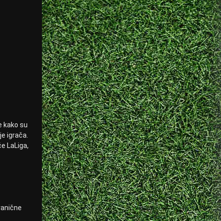
e kako su
e igrača.
će LaLiga,
zvanične