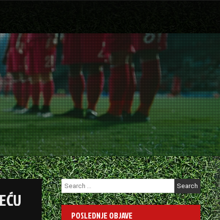
Search
for:
DEĆU
POSLEDNJE OBJAVE