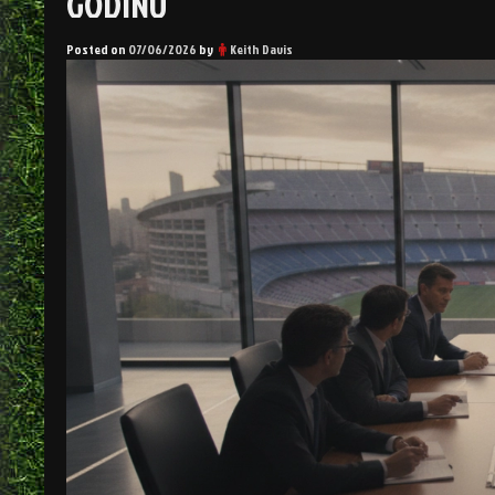
GODINU
Posted on
07/06/2026
by
Keith Davis