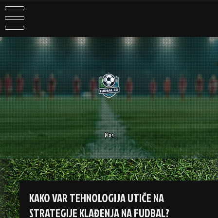
Skip
to
content
Blog
KAKO VAR TEHNOLOGIJA UTIČE NA
STRATEGIJE KLAĐENJA NA FUDBAL?