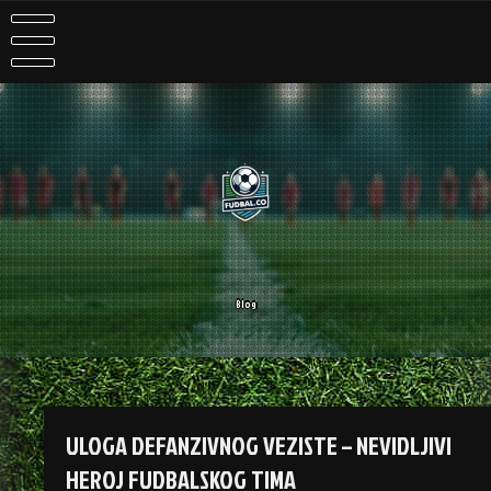
Skip
to
content
Blog
ULOGA DEFANZIVNOG VEZISTE – NEVIDLJIVI
HEROJ FUDBALSKOG TIMA