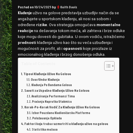
Posted on
10/24/2025
by
Keith Davis
Klađenje
uživo na golove predstavlja uzbudljiv način da se
angažujete u sportskom klađenju, ali nosi sa sobom i
određene
rizike
. Ova strategija omogućava
momentalne
reakcije
na dešavanja tokom meča, ali zahteva i brze odluke
koje mogu dovesti do gubitaka. U ovom vodiču, istražićemo
prednosti
klađenja uživo kao što su veća uzbuđenja i
mogućnosti za profit, ali i
opasnosti
koje proizlaze iz
emocionalnog klađenja i brzog donošenja odluka.
Table of Contents
Tipovi Klađenja Uživo Na Golove
Over/Under Klađenja
Klađenje Po Bandama Golova
Saveti za Uspešno Klađenje Uživo Na Golove
Analiziranje Performansi Tima
Praćenje Napretka Utakmice
Korak-Po-Korak Vodič Za Klađenje Uživo Na Golove
Izbor Pouzdane Kladioničarske Platforme
Položavanje Opklada
Faktori koje treba razmotriti u klađenju uživo na golove
Statistika mečeva