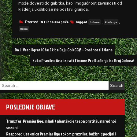
može dovesti do gubitka, kao i mogućnost zavisnosti od
klađenja ukoliko se ne postavi granica.
Fudbalske priče
Tagged
,
,
Posted in
Golove
klađenje
Uživo
Post
Da Li Vredi Igrati Obe Ekipe Daju Gol (GG)? – Prednosti I Mane
navigation
Kako Pravilno Analizirati Timove Pre Klađenja Na Broj Golova?
Search
for:
POSLEDNJE OBJAVE
Transferi Premier lige: mladi talenti koje treba pratiti u narednoj
sezoni
Raspored utakmica Premier lige tokom praznika: božićni specijal i