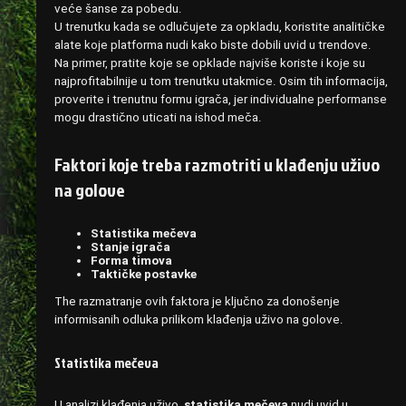
veće šanse za pobedu.
U trenutku kada se odlučujete za opkladu, koristite analitičke
alate koje platforma nudi kako biste dobili uvid u trendove.
Na primer, pratite koje se opklade najviše koriste i koje su
najprofitabilnije u tom trenutku utakmice. Osim tih informacija,
proverite i trenutnu formu igrača, jer individualne performanse
mogu drastično uticati na ishod meča.
Faktori koje treba razmotriti u klađenju uživo
na golove
Statistika mečeva
Stanje igrača
Forma timova
Taktičke postavke
The razmatranje ovih faktora je ključno za donošenje
informisanih odluka prilikom klađenja uživo na golove.
Statistika mečeva
U analizi klađenja uživo,
statistika mečeva
nudi uvid u