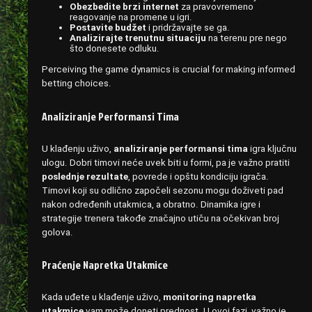
Obezbedite brzi internet
za pravovremeno
reagovanje na promene u igri.
Postavite budžet
i pridržavajte se ga.
Analizirajte trenutnu situaciju
na terenu pre nego
što donesete odluku.
Perceiving the game dynamics is crucial for making informed
betting choices.
Analiziranje Performansi Tima
U klađenju uživo,
analiziranje performansi tima
igra ključnu
ulogu. Dobri timovi neće uvek biti u formi, pa je važno pratiti
poslednje rezultate
, povrede i opštu kondiciju igrača.
Timovi koji su odlično započeli sezonu mogu doživeti pad
nakon određenih utakmica, a obratno. Dinamika igre i
strategije trenera takođe značajno utiču na očekivan broj
golova.
Praćenje Napretka Utakmice
Kada uđete u klađenje uživo,
monitoring napretka
utakmice
vam može doneti prednost. U ovoj fazi, važno je