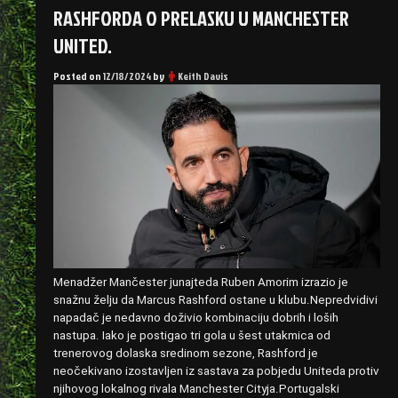
RASHFORDA O PRELASKU U MANCHESTER
UNITED.
Posted on
12/18/2024
by
Keith Davis
Menadžer Mančester junajteda Ruben Amorim izrazio je
snažnu želju da Marcus Rashford ostane u klubu.Nepredvidivi
napadač je nedavno doživio kombinaciju dobrih i loših
nastupa. Iako je postigao tri gola u šest utakmica od
trenerovog dolaska sredinom sezone, Rashford je
neočekivano izostavljen iz sastava za pobjedu Uniteda protiv
njihovog lokalnog rivala Manchester Cityja.Portugalski