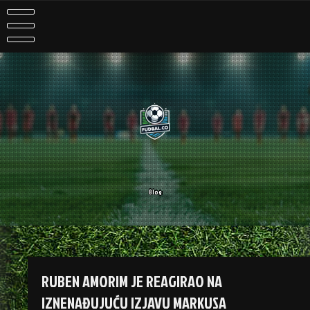
Skip
to
content
Blog
RUBEN AMORIM JE REAGIRAO NA
IZNENAĐUJUĆU IZJAVU MARKUSA