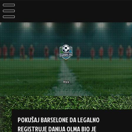
Skip
to
content
Blog
POKUŠAJ BARSELONE DA LEGALNO
REGISTRUJE DANIJA OLMA BIO JE