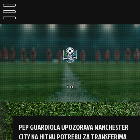
Skip
to
content
Blog
PEP GUARDIOLA UPOZORAVA MANCHESTER
CITY NA HITNU POTREBU ZA TRANSFERIMA