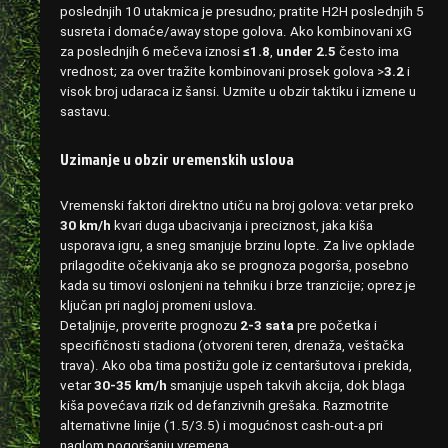
poslednjih 10 utakmica je presudno; pratite H2H poslednjih 5
susreta i domaće/away stope golova. Ako kombinovani xG
za poslednjih 6 mečeva iznosi
≤1.8
,
under 2.5
često ima
vrednost; za over tražite kombinovani prosek golova >
3.2
i
visok broj udaraca iz šansi. Uzmite u obzir taktiku i izmene u
sastavu.
Uzimanje u obzir vremenskih uslova
Vremenski faktori direktno utiču na broj golova: vetar preko
30 km/h
kvari duga ubacivanja i preciznost, jaka kiša
usporava igru, a sneg smanjuje brzinu lopte. Za live opklade
prilagodite očekivanja ako se prognoza pogorša, posebno
kada su timovi oslonjeni na tehniku i brze tranzicije; oprez je
ključan pri nagloj promeni uslova.
Detaljnije, proverite prognozu
2-3 sata
pre početka i
specifičnosti stadiona (otvoreni teren, drenaža, veštačka
trava). Ako oba tima postižu gole iz centaršutova i prekida,
vetar
30-35 km/h
smanjuje uspeh takvih akcija, dok blaga
kiša povećava rizik od defanzivnih grešaka. Razmotrite
alternativne linije (1.5/3.5) i mogućnost cash-out-a pri
naglom pogoršanju vremena.