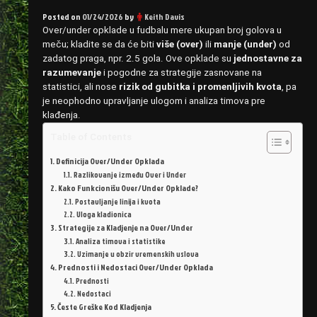
Posted on
01/24/2026
by
Keith Davis
Over/under opklade u fudbalu mere ukupan broj golova u
meču; kladite se da će biti
više (over)
ili
manje (under)
od
zadatog praga, npr. 2.5 gola. Ove opklade su
jednostavne za
razumevanje
i pogodne za strategije zasnovane na
statistici, ali nose
rizik od gubitka i promenljivih kvota
, pa
je neophodno upravljanje ulogom i analiza timova pre
klađenja.
Table of Contents
Definicija Over/Under Opklada
Razlikovanje između Over i Under
Kako Funkcionišu Over/Under Opklade?
Postavljanje linija i kvota
Uloga kladionica
Strategije za Kladjenje na Over/Under
Analiza timova i statistike
Uzimanje u obzir vremenskih uslova
Prednosti i Nedostaci Over/Under Opklada
Prednosti
Nedostaci
Česte Greške Kod Kladjenja