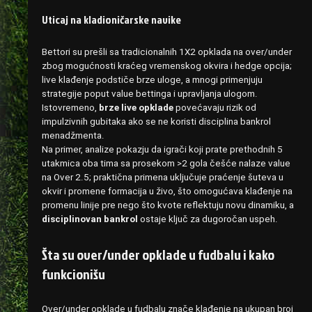
Uticaj na kladioničarske navike
Bettori su prešli sa tradicionalnih 1X2 opklada na over/under
zbog mogućnosti kraćeg vremenskog okvira i hedge opcija;
live klađenje podstiče brze uloge, a mnogi primenjuju
strategije poput value bettinga i upravljanja ulogom.
Istovremeno,
brze live opklade
povećavaju rizik od
impulzivnih gubitaka ako se ne koristi disciplina bankrol
menadžmenta.
Na primer, analize pokazju da igrači koji prate prethodnih 5
utakmica oba tima sa prosekom >2 gola češće nalaze value
na Over 2.5; praktična primena uključuje praćenje šuteva u
okvir i promene formacija u živo, što omogućava klađenje na
promenu linije pre nego što kvote reflektuju novu dinamiku, a
disciplinovan bankrol
ostaje ključ za dugoročan uspeh.
Šta su over/under opklade u fudbalu i kako
funkcionišu
Over/under opklade u fudbalu znače klađenje na ukupan broj