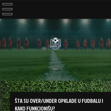
Skip
to
content
Blog
ŠTA SU OVER/UNDER OPKLADE U FUDBALU I
KAKO FUNKCIONIŠU?