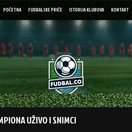
POČETNA
FUDBALSKE PRIČE
ISTORIJA KLUBOVA
KONTAKT
MPIONA UŽIVO I SNIMCI