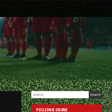
Search
for:
POSLEDNJE OBJAVE