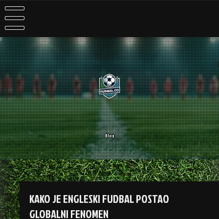
Skip
to
content
Blog
KAKO JE ENGLESKI FUDBAL POSTAO
GLOBALNI FENOMEN