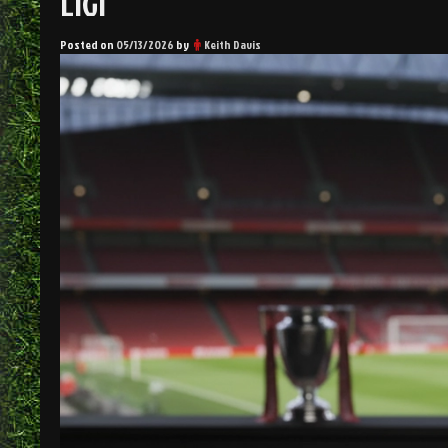
LIGI
Posted on
05/13/2026
by
Keith Davis