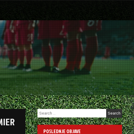
Search
for:
MIER
POSLEDNJE OBJAVE