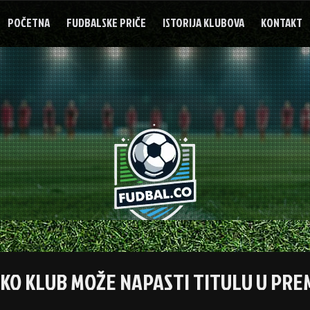
POČETNA
FUDBALSKE PRIČE
ISTORIJA KLUBOVA
KONTAKT
AKO KLUB MOŽE NAPASTI TITULU U PRE